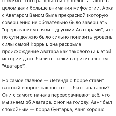
Помимо этого раскрыто и прошлое, а также в
целом дали больше внимания мифологии. Арка
с Аватаром Ваном была прекрасной (которую
совершенно не обязательно было завершать
"прерыванием связи с другими Аватарами", что
по сути должно было сильно понизить уровень
силы самой Корры), она раскрыла
происхождение Аватара как такового (и к этой
истории даже были отсылки в оригинальном
"Аватаре").
Но самое главное — Легенда о Корре ставит
важный вопрос: каково это — быть аватаром?
Они с самого начала переворачивают всё, что
мы знаем об Аватаре, с ног на голову: Аанг был
спокойным — Корра бунтарка, Аанг хорошо