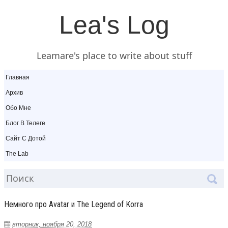
Lea's Log
Leamare's place to write about stuff
Главная
Архив
Обо Мне
Блог В Телеге
Сайт С Дотой
The Lab
Немного про Avatar и The Legend of Korra
вторник, ноября 20, 2018