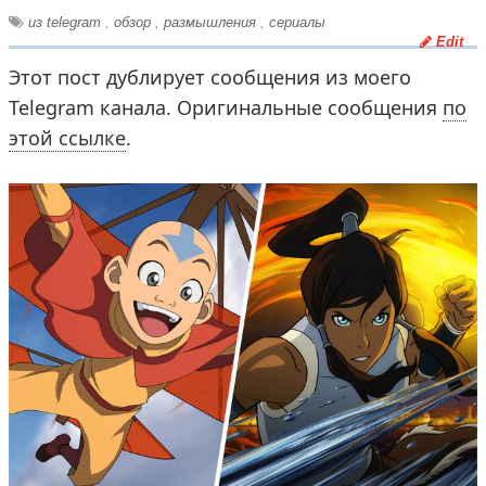
из telegram
,
обзор
,
размышления
,
сериалы
Edit
Этот пост дублирует сообщения из моего
Telegram канала. Оригинальные сообщения
по
этой ссылке
.