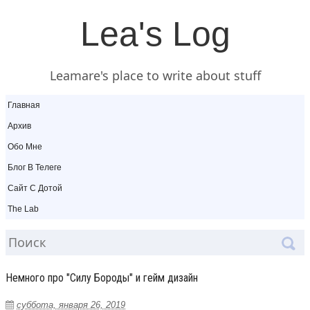
Lea's Log
Leamare's place to write about stuff
Главная
Архив
Обо Мне
Блог В Телеге
Сайт С Дотой
The Lab
Немного про "Силу Бороды" и гейм дизайн
суббота, января 26, 2019