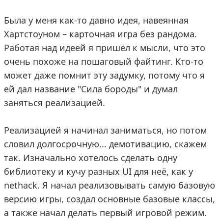
Была у меня как-то давно идея, навеянная
Хартстоуном – карточная игра без рандома.
Работая над идеей я пришёл к мысли, что это
очень похоже на пошаговый файтинг. Кто-то
может даже помнит эту задумку, потому что я
ей дал название "Сила бороды" и думал
заняться реализацией.
Реализацией я начинал заниматься, но потом
словил долгосрочную... демотивацию, скажем
так. Изначально хотелось сделать одну
библиотеку и кучу разных UI для неё, как у
nethack. Я начал реализовывать самую базовую
версию игры, создал основные базовые классы,
а также начал делать первый игровой режим.