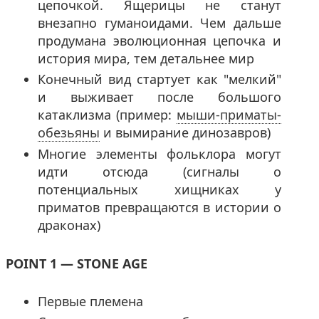
цепочкой. Ящерицы не станут
внезапно гуманоидами. Чем дальше
продумана эволюционная цепочка и
история мира, тем детальнее мир
Конечный вид стартует как "мелкий"
и выживает после большого
катаклизма (пример:
мыши-приматы-
обезьяны
и вымирание динозавров)
Многие элементы фольклора могут
идти отсюда (сигналы о
потенциальных хищниках у
приматов превращаются в истории о
драконах)
POINT 1 — STONE AGE
Первые племена