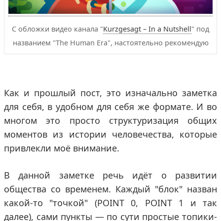
С обложки видео канала "
Kurzgesagt – In a Nutshell
" под
названием "The Human Era", настоятельно рекомендую
Как и прошлый пост, это изначально заметка
для себя, в удобном для себя же формате. И во
многом это просто структуризация общих
моментов из истории человечества, которые
привлекли моё внимание.
В данной заметке речь идёт о развитии
общества со временем. Каждый "блок" назван
какой-то "точкой" (POINT 0, POINT 1 и так
далее), сами пункты — по сути простые топики-