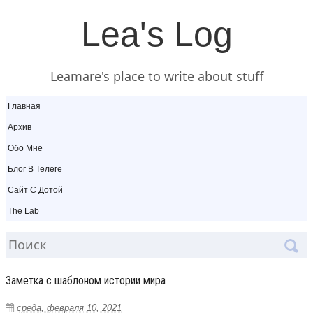
Lea's Log
Leamare's place to write about stuff
Главная
Архив
Обо Мне
Блог В Телеге
Сайт С Дотой
The Lab
Заметка с шаблоном истории мира
среда, февраля 10, 2021