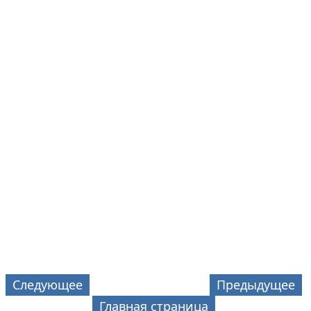
Следующее
Предыдущее
Главная страница