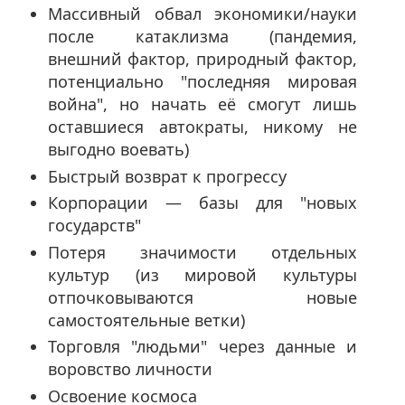
Массивный обвал экономики/науки
после катаклизма (пандемия,
внешний фактор, природный фактор,
потенциально "последняя мировая
война", но начать её смогут лишь
оставшиеся автократы, никому не
выгодно воевать)
Быстрый возврат к прогрессу
Корпорации — базы для "новых
государств"
Потеря значимости отдельных
культур (из мировой культуры
отпочковываются новые
самостоятельные ветки)
Торговля "людьми" через данные и
воровство личности
Освоение космоса