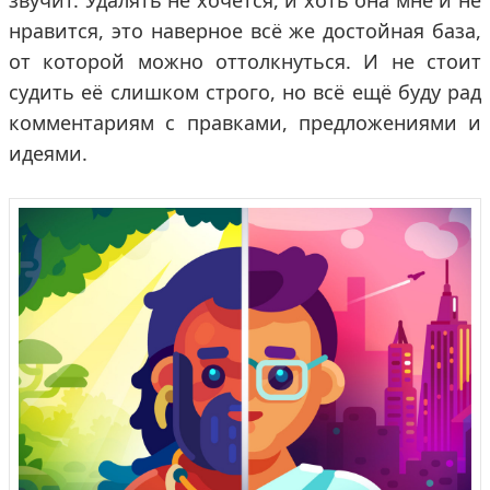
звучит. Удалять не хочется, и хоть она мне и не
нравится, это наверное всё же достойная база,
от которой можно оттолкнуться. И не стоит
судить её слишком строго, но всё ещё буду рад
комментариям с правками, предложениями и
идеями.