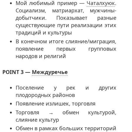
Мой любимый пример —
Чаталхуюк
.
Социализм, матриархат, мужчины-
добытчики. Показывает разные
существующие пути реализации этих
традиций и культуры
В конечном итоге слияние/миграция,
появление первых групповых
народов и религий
POINT 3 —
Междуречье
Поселение у рек и других
плодородных районов
Появление излишек, торговля
Торговля → обмен культурой,
слияние культур
Обмен в рамках больших территорий