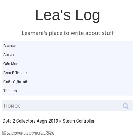
Lea's Log
Leamare's place to write about stuff
Главная
Архив
Обо Мне
Блог В Телеге
Сайт С Дотой
The Lab
Dota 2 Collectors Aegis 2019 и Steam Controller
четверг, января 09, 2020