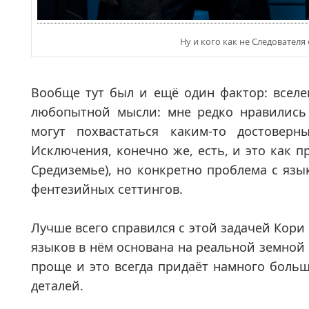
Ну и кого как не Следователя
Вообще тут был и ещё один фактор: вселен
любопытной мысли: мне редко нравились
могут похвастаться каким-то достовер
Исключения, конечно же, есть, и это как п
Средиземье), но конкретно проблема с язы
фентезийных сеттингов.
Лучше всего справился с этой задачей Кори 
языков в нём основана на реальной земной 
проще и это всегда придаёт намного боль
деталей.