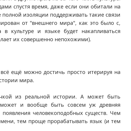
дами спустя время, даже если они обитали на
ае полной изоляции поддерживать такие связи
ирован от "внешнего мира", как это было с,
 в культуре и языке будет накапливаться
елает их совершенно непохожими).
 всё ещё можно достичь просто итерируя на
стории мира.
очкой из реальной истории. А может быть
 может и вообще быть совсем уж древняя
 появления человекоподобных существ. Чем
мени, тем проще прорабатывать язык (и тем