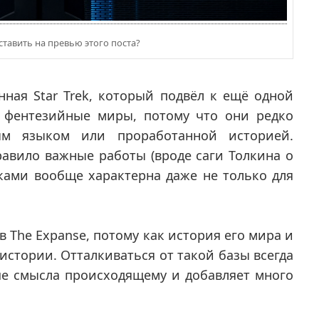
 ставить на превью этого поста?
ная Star Trek, который подвёл к ещё одной
 фентезийные миры, потому что они редко
ным языком или проработанной историей.
равило важные работы (вроде саги Толкина о
ками вообще характерна даже не только для
в The Expanse, потому как история его мира и
истории. Отталкиваться от такой базы всегда
ше смысла происходящему и добавляет много