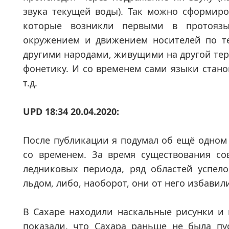
звука текущей воды). Так можно сформиро
которые возникли первыми в протоязы
окружением и движением носителей по те
другими народами, живущими на другой те
фонетику. И со временем сами языки стано
т.д.
UPD 18:34 20.04.2020:
После публикации я подумал об ещё одном
со временем. За время существования сов
ледниковых периода, ряд областей успело
льдом, либо, наоборот, они от него избавил
В Сахаре находили наскальные рисунки и 
показали, что Сахара раньше не была пус