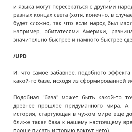
и языка могут пересекаться с другими наро
разных концах света (хотя, конечно, в случ
будет сложно, так что если народ был изол
например, обитателями Америки, разница
значительно быстрее и намного быстрее сд
/UPD
И, что самое забавное, подобного эффекта
какой-то базе, исходя из сформированной и
Подобная "база" может быть какой-то т
древнее прошлое придуманного мира. А
история, стартующая в чужом мире ещё до
ближе такая база к нашему настоящему вре
проще писать историю вокруг него).