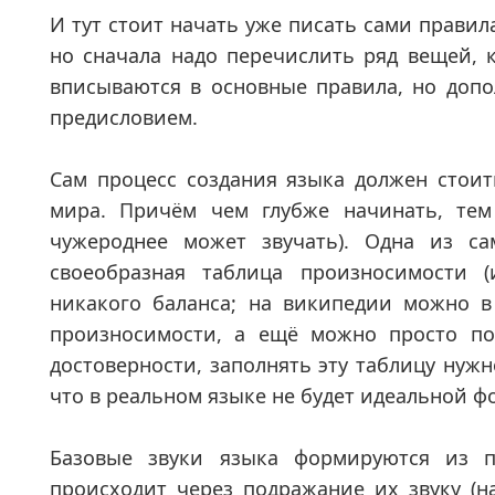
И тут стоит начать уже писать сами правил
но сначала надо перечислить ряд вещей, 
вписываются в основные правила, но доп
предисловием.
Сам процесс создания языка должен стоит
мира. Причём чем глубже начинать, тем
чужероднее может звучать). Одна из са
своеобразная таблица произносимости (
никакого баланса; на википедии можно 
произносимости, а ещё можно просто пог
достоверности, заполнять эту таблицу нуж
что в реальном языке не будет идеальной ф
Базовые звуки языка формируются из п
происходит через подражание их звуку (н