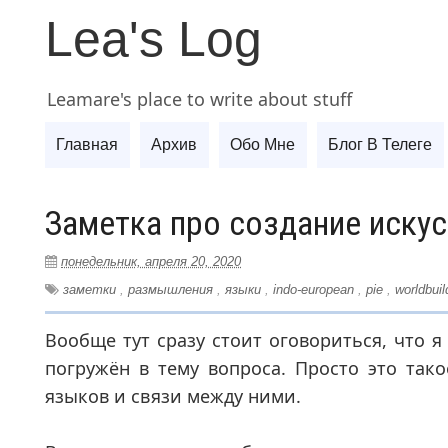
Lea's Log
Leamare's place to write about stuff
Главная
Архив
Обо Мне
Блог В Телеге
Заметка про создание иску
понедельник, апреля 20, 2020
заметки
,
размышления
,
языки
,
indo-european
,
pie
,
worldbuil
Вообще тут сразу стоит оговориться, что я
погружён в тему вопроса. Просто это тако
языков и связи между ними.