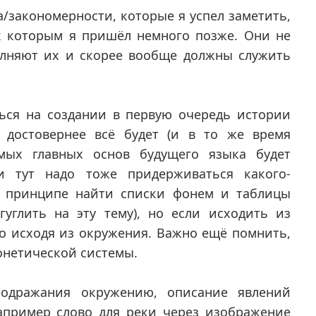
а/закономерности, которые я успел заметить,
к которым я пришёл немного позже. Они не
олняют их и скорее вообще должны служить
ься на создании в первую очередь истории
 достовернее всё будет (и в то же время
мых главных основ будущего языка будет
и тут надо тоже придерживаться какого-
в принципе найти списки фонем и таблицы
углить на эту тему), но если исходить из
но исходя из окружения. Важно ещё помнить,
онетической системы.
одражания окружению, описание явлений
апример слово для реки через изображение