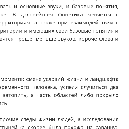
вать и основные звуки, и базовые понятия,
ке. В дальнейшем фонетика меняется с
рриториям, а также при взаимодействии с
рритории и имеющих свои базовые понятия и
вятся проще: меньше звуков, короче слова и
 моменте: смене условий жизни и ландшафта
ременного человека, успели случиться два
 затопить, а часть областей либо покрыло
ись.
прочие следы жизни людей, а исследования
тыней (а скорее была похожа на саванну).