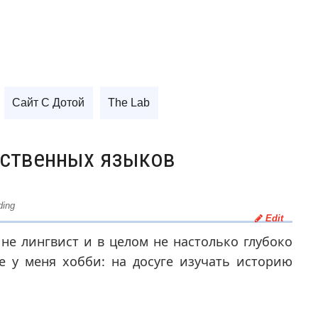
Сайт С Дотой
The Lab
сственных языков
ding
Edit
 не лингвист и в целом не настолько глубоко
е у меня хобби: на досуге изучать историю