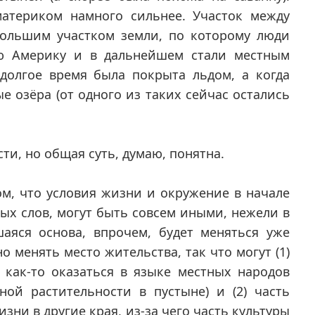
атериком намного сильнее. Участок между
ольшим участком земли, по которому люди
ую Америку и в дальнейшем стали местным
долгое время была покрыта льдом, а когда
е озёра (от одного из таких сейчас остались
сти, но общая суть, думаю, понятна.
м, что условия жизни и окружение в начале
ых слов, могут быть совсем иными, нежели в
аяся основа, впрочем, будет меняться уже
о менять место жительства, так что могут (1)
 как-то оказаться в языке местных народов
ной растительности в пустыне) и (2) часть
ни в другие края, из-за чего часть культуры