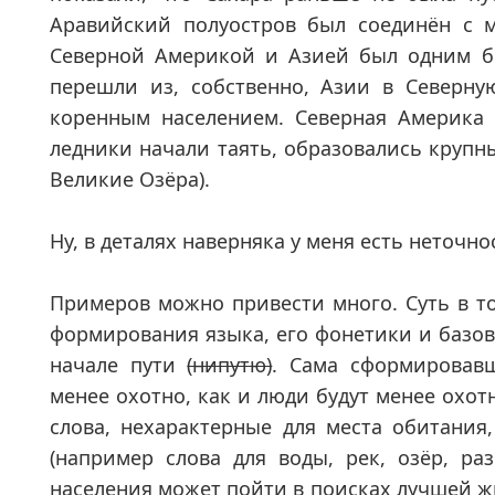
Аравийский полуостров был соединён с м
Северной Америкой и Азией был одним б
перешли из, собственно, Азии в Северн
коренным населением. Северная Америка 
ледники начали таять, образовались крупны
Великие Озёра).
Ну, в деталях наверняка у меня есть неточно
Примеров можно привести много. Суть в то
формирования языка, его фонетики и базов
начале пути
(нипутю)
. Сама сформировавш
менее охотно, как и люди будут менее охотн
слова, нехарактерные для места обитания,
(например слова для воды, рек, озёр, раз
населения может пойти в поисках лучшей жиз