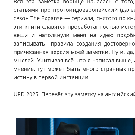
Вся эта заметка вообще началась с того,
статьями про протоиндоевропейский (далее
сезон The Expanse — сериала, снятого по к
эти книги славятся проработанностью исто
вещи и натолкнули меня на идею подобн
записывать "правила создания достоверно
причёсанная версия моей заметки. Ну и, да,
мыслей. Учитывая всё, что я написал выше, 
мнение, тут может быть много странных пр
истину в первой инстанции.
UPD 2025:
Перевёл эту заметку на английски