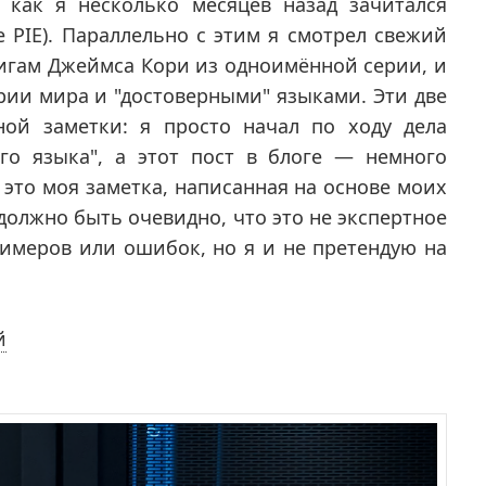
 как я несколько месяцев назад зачитался
 PIE). Параллельно с этим я смотрел свежий
нигам Джеймса Кори из одноимённой серии, и
рии мира и "достоверными" языками. Эти две
ой заметки: я просто начал по ходу дела
го языка", а этот пост в блоге — немного
 это моя заметка, написанная на основе моих
должно быть очевидно, что это не экспертное
имеров или ошибок, но я и не претендую на
й