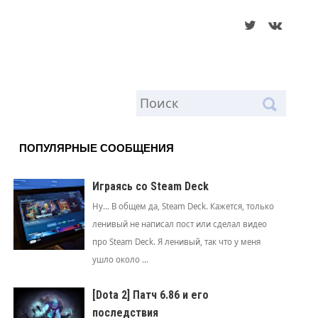
ПОПУЛЯРНЫЕ СООБЩЕНИЯ
Играясь со Steam Deck
Ну... В общем да, Steam Deck. Кажется, только
ленивый не написал пост или сделал видео
про Steam Deck. Я ленивый, так что у меня
ушло около ...
[Dota 2] Патч 6.86 и его
последствия